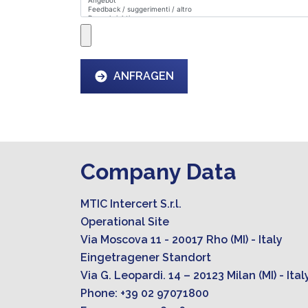
ANFRAGEN
Company Data
MTIC Intercert S.r.l.
Operational Site
Via Moscova 11 - 20017 Rho (MI) - Italy
Eingetragener Standort
Via G. Leopardi. 14 – 20123 Milan (MI) - Ital
Phone: +39 02 97071800