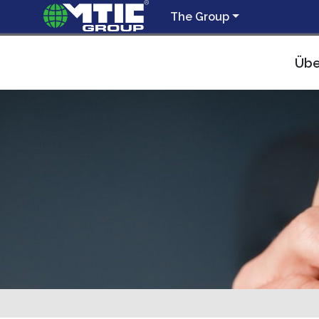
The Group
Übe