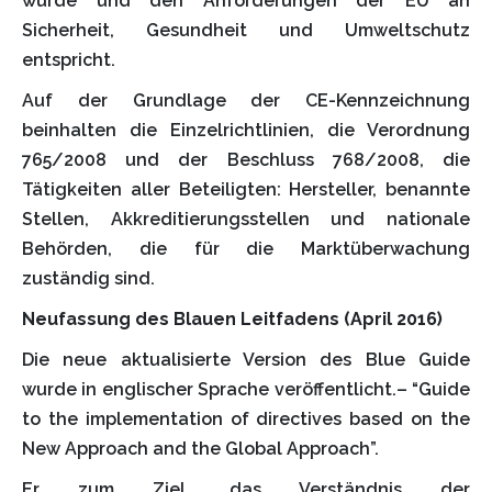
wurde und den Anforderungen der EU an
Sicherheit, Gesundheit und Umweltschutz
entspricht.
Auf der Grundlage der CE-Kennzeichnung
beinhalten die Einzelrichtlinien, die Verordnung
765/2008 und der Beschluss 768/2008, die
Tätigkeiten aller Beteiligten: Hersteller, benannte
Stellen, Akkreditierungsstellen und nationale
Behörden, die für die Marktüberwachung
zuständig sind.
Neufassung des Blauen Leitfadens (April 2016)
Die neue aktualisierte Version des Blue Guide
wurde in englischer Sprache veröffentlicht.– “Guide
to the implementation of directives based on the
New Approach and the Global Approach”.
Er zum Ziel, das Verständnis der