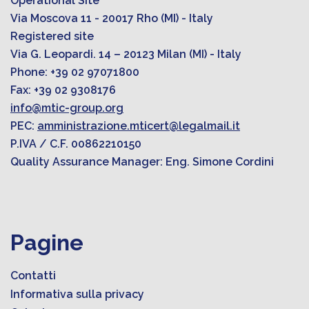
Operational Site
Via Moscova 11 - 20017 Rho (MI) - Italy
Registered site
Via G. Leopardi. 14 – 20123 Milan (MI) - Italy
Phone: +39 02 97071800
Fax: +39 02 9308176
info@mtic-group.org
PEC:
amministrazione.mticert@legalmail.it
P.IVA / C.F. 00862210150
Quality Assurance Manager: Eng. Simone Cordini
Pagine
Contatti
Informativa sulla privacy