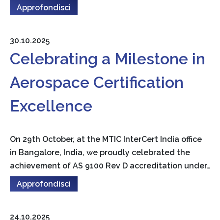
Approfondisci
30.10.2025
Celebrating a Milestone in
Aerospace Certification
Excellence
On 29th October, at the MTIC InterCert India office
in Bangalore, India, we proudly celebrated the
achievement of AS 9100 Rev D accreditation under…
Approfondisci
24.10.2025