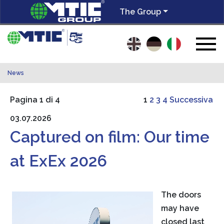
The Group
News
Pagina 1 di 4
1
2
3
4
Successiva
03.07.2026
Captured on film: Our time
at ExEx 2026
The doors
may have
closed last