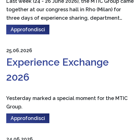
Last week (24 - 26 June 2026), the MTIC Group came
together at our congress hall in Rho (Milan) for
three days of experience sharing, department…
Approfondisci
25.06.2026
Experience Exchange
2026
Yesterday marked a special moment for the MTIC
Group.
Approfondisci
24.06.2026