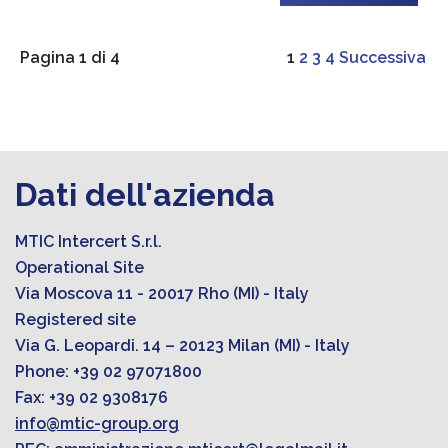
Pagina 1 di 4
1
2
3
4
Successiva
Dati dell'azienda
MTIC Intercert S.r.l.
Operational Site
Via Moscova 11 - 20017 Rho (MI) - Italy
Registered site
Via G. Leopardi. 14 – 20123 Milan (MI) - Italy
Phone: +39 02 97071800
Fax: +39 02 9308176
info@mtic-group.org