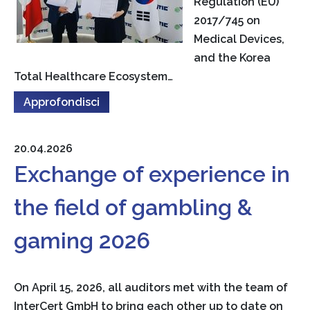
Regulation (EU)
2017/745 on
Medical Devices,
and the Korea
Total Healthcare Ecosystem…
Approfondisci
20.04.2026
Exchange of experience in
the field of gambling &
gaming 2026
On April 15, 2026, all auditors met with the team of
InterCert GmbH to bring each other up to date on