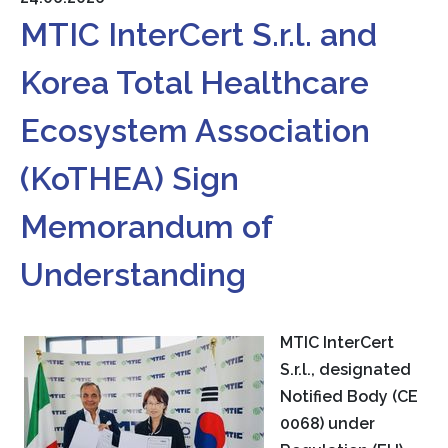
MTIC InterCert S.r.l. and
Korea Total Healthcare
Ecosystem Association
(KoTHEA) Sign
Memorandum of
Understanding
MTIC InterCert
S.r.l., designated
Notified Body (CE
0068) under