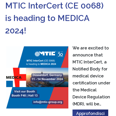
MTIC InterCert (CE 0068)
is heading to MEDICA
2024!
We are excited to
announce that
MTIC InterCert, a
Notified Body for
medical device
certification under
the Medical
Device Regulation
(MDR), will be…
Approfondisci