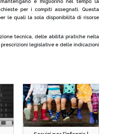
, mantengano e migliorino nel tempo la
ichieste per i compiti assegnati. Questa
er le quali la sola disponibilità di risorse
azione tecnica, delle abilità pratiche nella
rescrizioni legislative e delle indicazioni