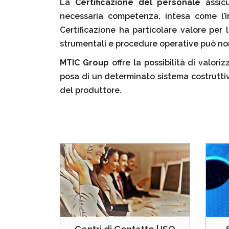
La
Certificazione del personale
assicu
necessaria competenza, intesa come l’in
Certificazione ha particolare valore per la
strumentali e procedure operative può non
MTIC Group
offre la possibilità di valor
posa di un determinato sistema costruttivo
del produttore.