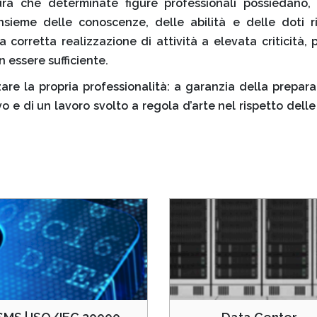
ra che determinate figure professionali possiedano
sieme delle conoscenze, delle abilità e delle doti r
 corretta realizzazione di attività a elevata criticità, p
 essere sufficiente.
izzare la propria professionalità: a garanzia della prepar
 e di un lavoro svolto a regola d’arte nel rispetto delle p