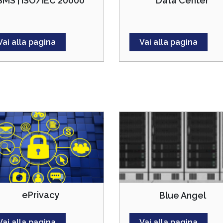
SMS | ISO/IEC 20000
Data Center
Vai alla pagina
Vai alla pagina
ePrivacy
Blue Angel
Vai alla pagina
Vai alla pagina