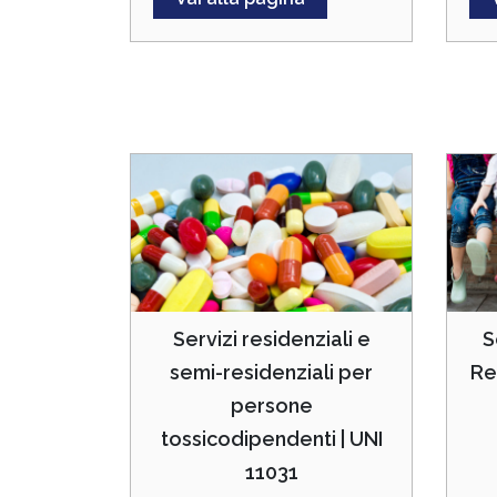
S
Servizi residenziali e
Re
semi-residenziali per
persone
tossicodipendenti | UNI
11031