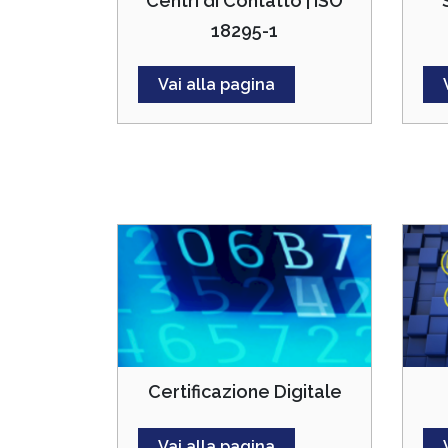
Centri di Contatto | ISO
18295-1
Vai alla pagina
Certificazione Digitale
Vai alla pagina