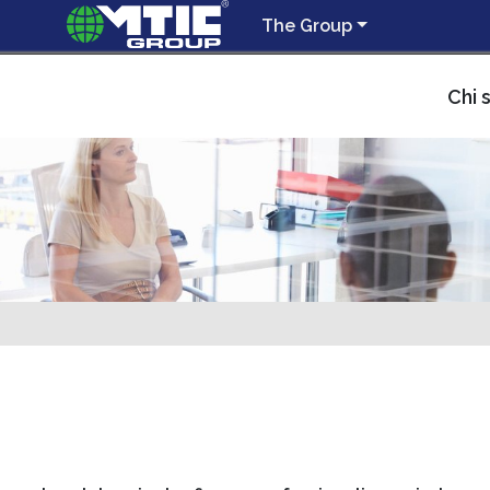
The Group
Chi 