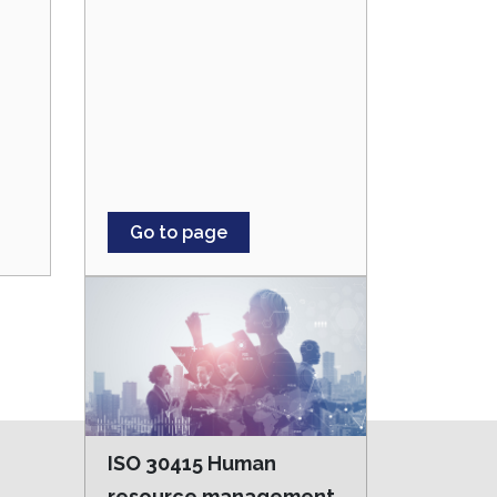
Go to page
ISO 30415 Human
resource management