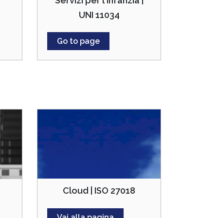
Servizi per l'infanzia |
UNI 11034
Go to page
Cloud | ISO 27018
Vai alla pagina