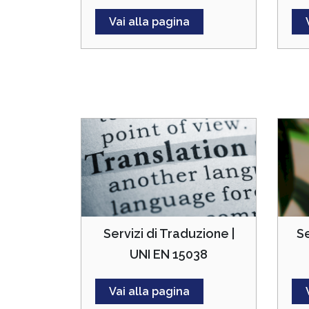
Vai alla pagina
Se
Servizi di Traduzione |
UNI EN 15038
Vai alla pagina