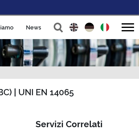
siamo
News
BC) | UNI EN 14065
Servizi Correlati