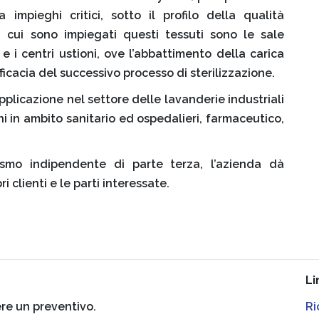
 impieghi critici, sotto il profilo della qualità
n cui sono impiegati questi tessuti sono le sale
e i centri ustioni, ove l’abbattimento della carica
fficacia del successivo processo di sterilizzazione.
applicazione nel settore delle lavanderie industriali
i in ambito sanitario ed ospedalieri, farmaceutico,
ismo indipendente di parte terza, l’azienda dà
i clienti e le parti interessate.
Li
ere un preventivo.
Ri