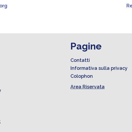
org
Re
Pagine
Contatti
Informativa sulla privacy
Colophon
Area Riservata
y
t