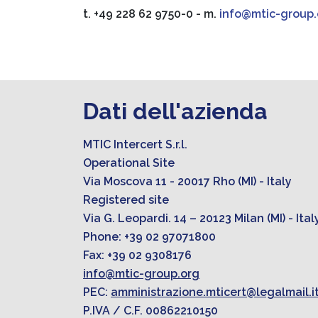
t. +49 228 62 9750-0 - m.
info@mtic-group.
Dati dell'azienda
MTIC Intercert S.r.l.
Operational Site
Via Moscova 11 - 20017 Rho (MI) - Italy
Registered site
Via G. Leopardi. 14 – 20123 Milan (MI) - Ital
Phone: +39 02 97071800
Fax: +39 02 9308176
info@mtic-group.org
PEC:
amministrazione.mticert@legalmail.i
P.IVA / C.F. 00862210150