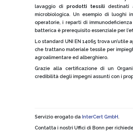
lavaggio di
prodotti tessili
destinati a
microbiologica. Un esempio di luoghi i
operatorie, i reparti di immunodeficienza 
batterica è prerequisito essenziale per l’e
Lo standard UNI EN 14065
trova un’utile 
che trattano materiale tessile per impiegh
agroalimentare ed alberghiero.
Grazie alla certificazione di un Organ
credibilità degli impegni assunti con i propr
Servizio erogato da
InterCert GmbH
.
Contatta i nostri Uffici di Bonn per richied