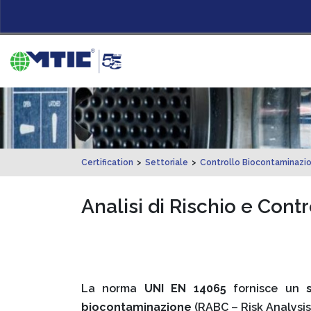
Certification
>
Settoriale
>
Controllo Biocontaminazi
Analisi di Rischio e Con
La norma
UNI EN 14065
fornisce un
s
biocontaminazione
(RABC – Risk Analysis