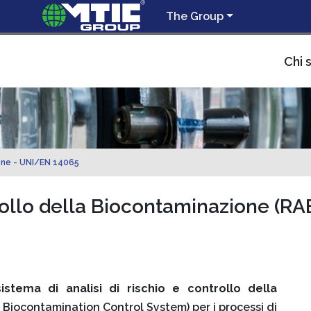
The Group
Chi 
one - UNI/EN 14065
trollo della Biocontaminazione (RA
istema di analisi di rischio e controllo della
 Biocontamination Control System) per i processi di