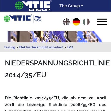
The Group
Testing
>
Elektrische Produktsicherheit
>
LVD
NIEDERSPANNUNGSRICHTLINIE
2014/35/EU
Die
Richtlinie 2014/35/EU
, die ab dem
20. April
2016
die bisherige Richtlinie 2006/95/EG des